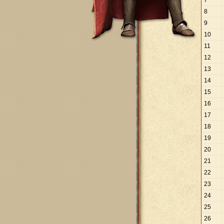
7
8
9
10
11
12
13
14
15
16
17
18
19
20
21
22
23
24
25
26