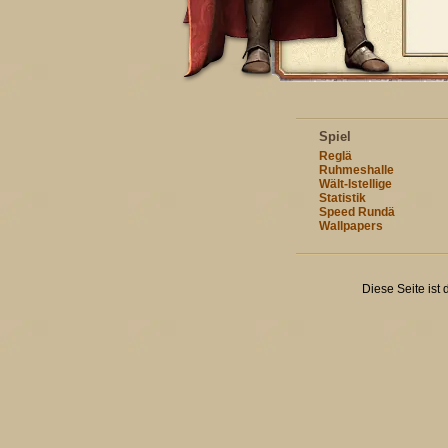
Spiel
Reglä
Ruhmeshalle
Wält-Istellige
Statistik
Speed Rundä
Wallpapers
Diese Seite ist