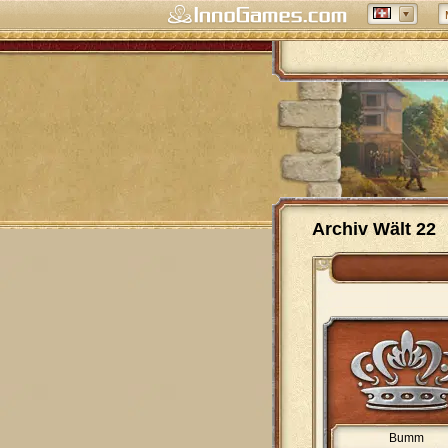
Archiv Wält 22
Bumm