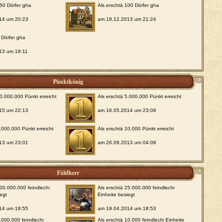
250 Dörfer gha
Als erschtä 100 Dörfer gha
14 um 20:23
am 18.12.2013 um 21:24
2 Dörfer gha
13 um 19:11
Pünktkönig
10.000.000 Pünkt erreicht
Als erschtä 5.000.000 Pünkt erreicht
15 um 22:13
am 16.05.2014 um 23:09
1.000.000 Pünkt erreicht
Als erschtä 10.000 Pünkt erreicht
13 um 23:01
am 26.09.2013 um 04:09
Fäldherr
100.000.000 feindlechi
Als erschtä 25.000.000 feindlechi
iegt
Einheite besiegt
14 um 18:55
am 19.04.2014 um 18:53
.000.000 feindlechi
Als erschtä 10.000 feindlechi Einheite