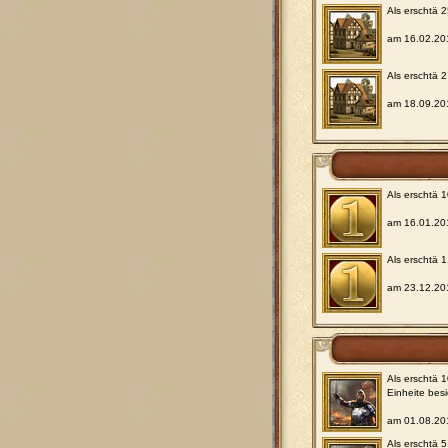
Als erschtä 
am 16.02.20
Als erschtä 
am 18.09.20
Als erschtä 
am 16.01.20
Als erschtä 
am 23.12.20
Als erschtä 
Einheite bes
am 01.08.20
Als erschtä 5