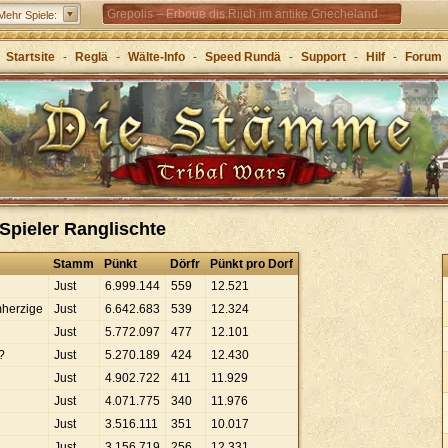
Grepolis – Erboue dis Riich im antike Griecheland
Mehr Spiele:
Startsite
-
Reglä
-
Wälte-Info
-
Speed Rundä
-
Support
-
Hilf
-
Forum
 Spieler Ranglischte
Stamm
Pünkt
Dörfr
Pünkt pro Dorf
Just
6
.
999
.
144
559
12
.
521
mherzige
Just
6
.
642
.
683
539
12
.
324
Just
5
.
772
.
097
477
12
.
101
?
Just
5
.
270
.
189
424
12
.
430
Just
4
.
902
.
722
411
11
.
929
Just
4
.
071
.
775
340
11
.
976
Just
3
.
516
.
111
351
10
.
017
Just
3
.
156
.
719
256
12
.
331