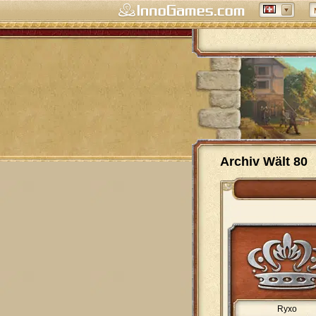
Archiv Wält 80
Ryxo