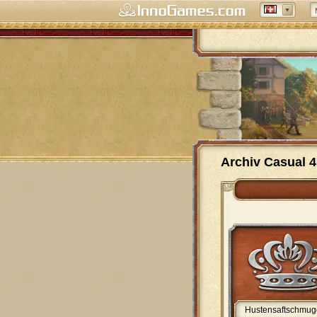
Archiv Casual 4
Hustensaftschmug