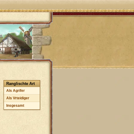
Ranglischte Art
Als Agrifer
Als Vrteidiger
Insgesamt