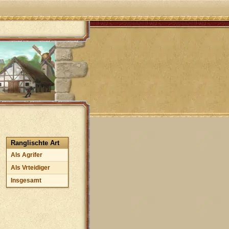
Ranglischte Art
Als Agrifer
Als Vrteidiger
Insgesamt