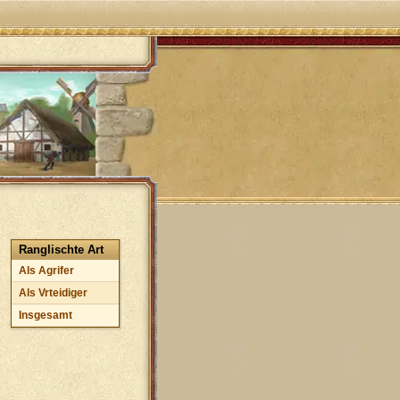
Ranglischte Art
Als Agrifer
Als Vrteidiger
Insgesamt