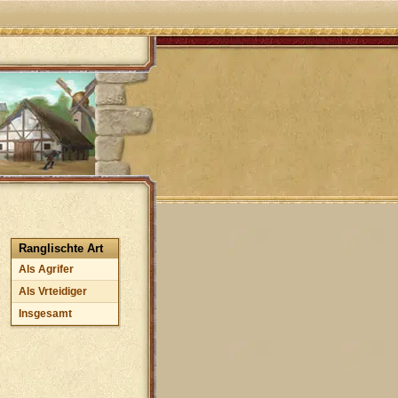
Ranglischte Art
Als Agrifer
Als Vrteidiger
Insgesamt