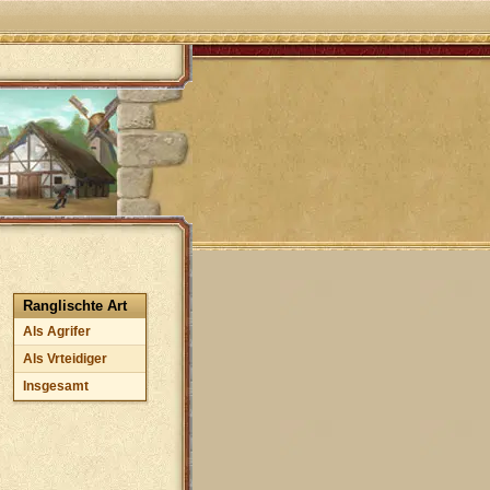
Ranglischte Art
Als Agrifer
Als Vrteidiger
Insgesamt