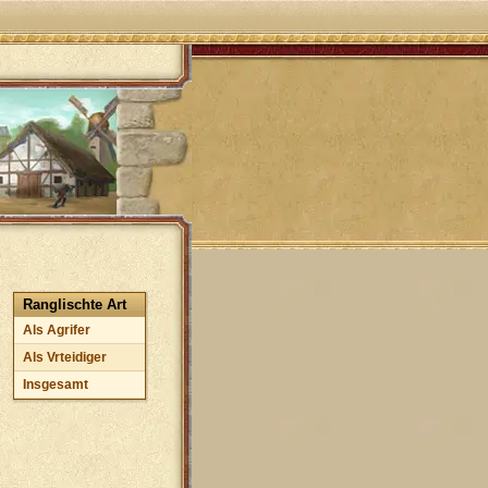
Ranglischte Art
Als Agrifer
Als Vrteidiger
Insgesamt