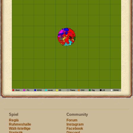
Spiel
Community
Reglä
Forum
Ruhmeshalle
Instagram
Wält-Istellige
Facebook
Statistik
Discord