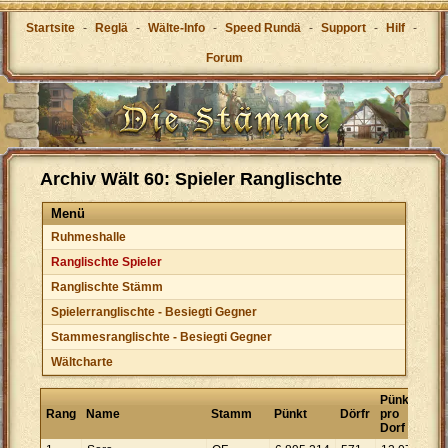
Startsite
-
Reglä
-
Wälte-Info
-
Speed Rundä
-
Support
-
Hilf
-
Forum
Archiv Wält 60: Spieler Ranglischte
Menü
Ruhmeshalle
Ranglischte Spieler
Ranglischte Stämm
Spielerranglischte - Besiegti Gegner
Stammesranglischte - Besiegti Gegner
Wältcharte
Pünkt
Rang
Name
Stamm
Pünkt
Dörfr
pro
Dorf