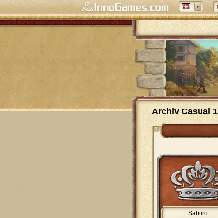
Archiv Casual 1
Saburo