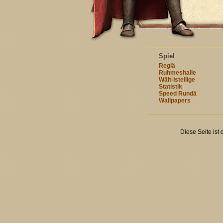
Spiel
Reglä
Ruhmeshalle
Wält-Istellige
Statistik
Speed Rundä
Wallpapers
Diese Seite ist