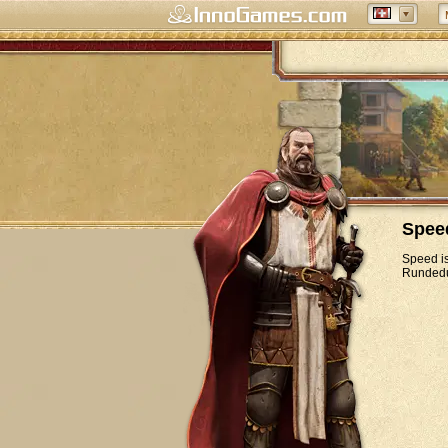
Spee
Speed is
Rundedur