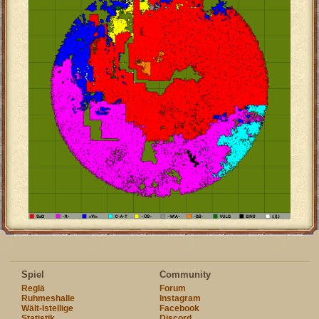
Spiel
Community
Reglä
Forum
Ruhmeshalle
Instagram
Wält-Istellige
Facebook
Statistik
Discord