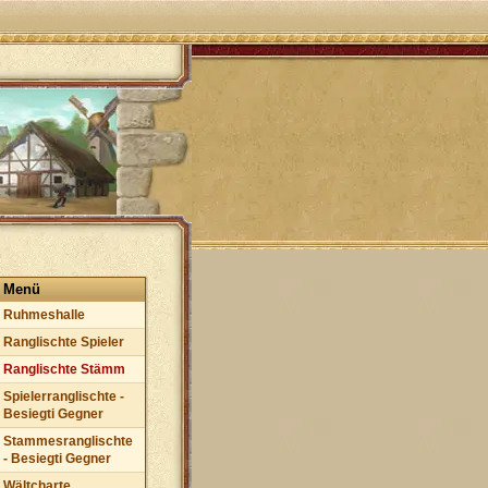
Menü
Ruhmeshalle
Ranglischte Spieler
Ranglischte Stämm
Spielerranglischte -
Besiegti Gegner
Stammesranglischte
- Besiegti Gegner
Wältcharte